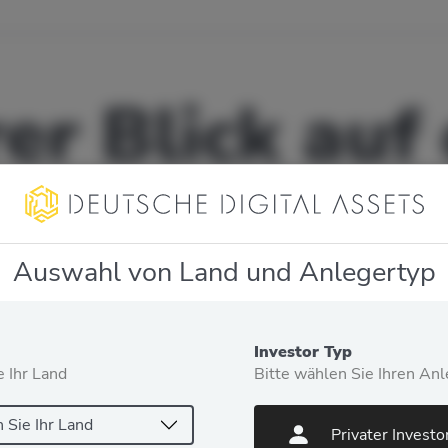
er Blick auf 
e von Krypto
finteresse,
Auswahl von Land und Anlegertyp
kentscheidu
Investor Typ
e Ihr Land
Bitte wählen Sie Ihren An
Privater Investo