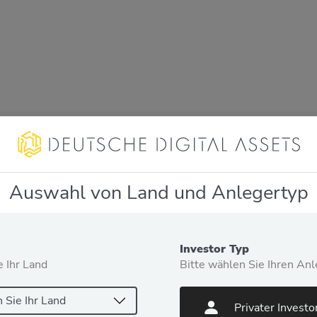
ihung
Auswahl von Land und Anlegertyp
urniers:
Investor Typ
e Ihr Land
Bitte wählen Sie Ihren An
Privater Investo