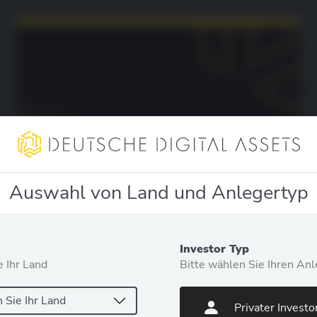
Auswahl von Land und Anlegertyp
Investor Typ
e Ihr Land
Bitte wählen Sie Ihren An
Privater Investo