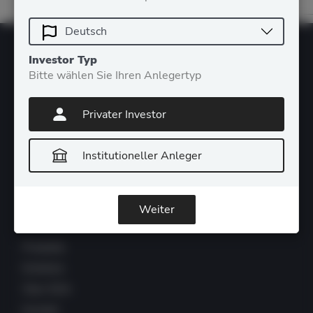
Investor Typ
Bitte wählen Sie Ihren Anlegertyp
Privater Investor
Institutioneller Anleger
Weiter
KATEGORIEN
Produkte
Einblicke
Über DDA
Kontakt